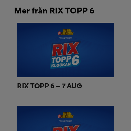
Mer från RIX TOPP 6
RIX TOPP 6 – 7 AUG