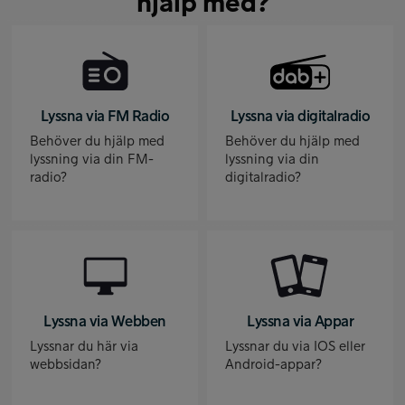
hjälp med?
Lyssna via FM Radio
Lyssna via digitalradio
Behöver du hjälp med
Behöver du hjälp med
lyssning via din FM-
lyssning via din
radio?
digitalradio?
Lyssna via Webben
Lyssna via Appar
Lyssnar du här via
Lyssnar du via IOS eller
webbsidan?
Android-appar?