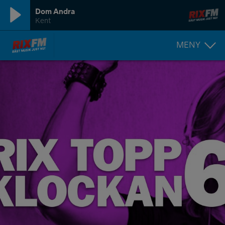
Dom Andra
Kent
MENY