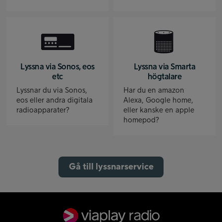
Lyssna via Sonos, eos
Lyssna via Smarta
etc
högtalare
Lyssnar du via Sonos,
Har du en amazon
eos eller andra digitala
Alexa, Google home,
radioapparater?
eller kanske en apple
homepod?
Gå till lyssnarservice