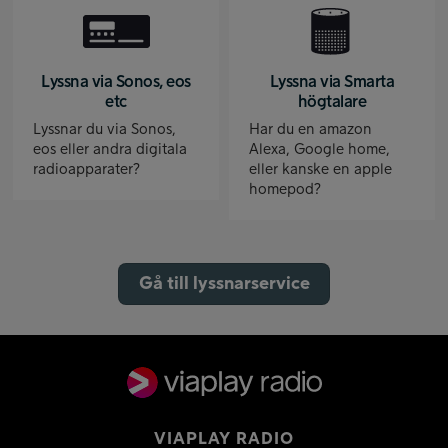
Lyssna via Sonos, eos
Lyssna via Smarta
etc
högtalare
Lyssnar du via Sonos,
Har du en amazon
eos eller andra digitala
Alexa, Google home,
radioapparater?
eller kanske en apple
homepod?
Gå till lyssnarservice
VIAPLAY RADIO