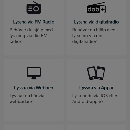
Lyssna via FM Radio
Lyssna via digitalradio
Behöver du hjälp med
Behöver du hjälp med
lyssning via din FM-
lyssning via din
radio?
digitalradio?
Lyssna via Webben
Lyssna via Appar
Lyssnar du här via
Lyssnar du via IOS eller
webbsidan?
Android-appar?