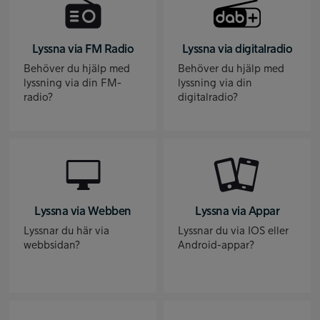
Lyssna via FM Radio
Lyssna via digitalradio
Behöver du hjälp med
Behöver du hjälp med
lyssning via din FM-
lyssning via din
radio?
digitalradio?
Lyssna via Webben
Lyssna via Appar
Lyssnar du här via
Lyssnar du via IOS eller
webbsidan?
Android-appar?