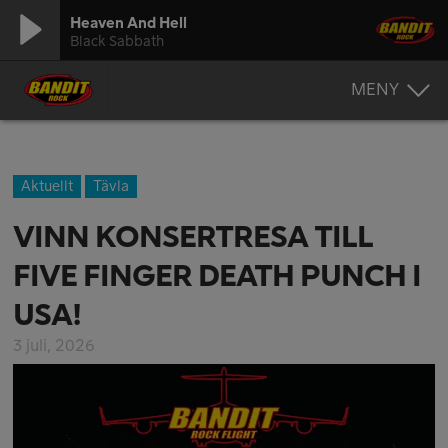
Heaven And Hell
Black Sabbath
MENY
Aktuellt
Tävla
VINN KONSERTRESA TILL
FIVE FINGER DEATH PUNCH I
USA!
3 juli, 2026