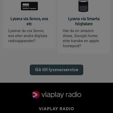
Lyssna via Sonos, eos
Lyssna via Smarta
etc
högtalare
Lyssnar du via Sonos,
Har du en amazon
eos eller andra digitala
Alexa, Google home,
radioapparater?
eller kanske en apple
homepod?
Gå till lyssnarservice
VIAPLAY RADIO