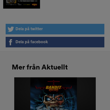
Dela på twitter
Dela på facebook
Mer från Aktuellt