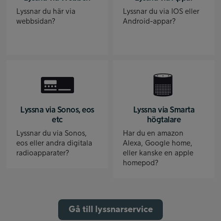
Lyssnar du här via
Lyssnar du via IOS eller
webbsidan?
Android-appar?
Lyssna via Sonos, eos
Lyssna via Smarta
etc
högtalare
Lyssnar du via Sonos,
Har du en amazon
eos eller andra digitala
Alexa, Google home,
radioapparater?
eller kanske en apple
homepod?
Gå till lyssnarservice