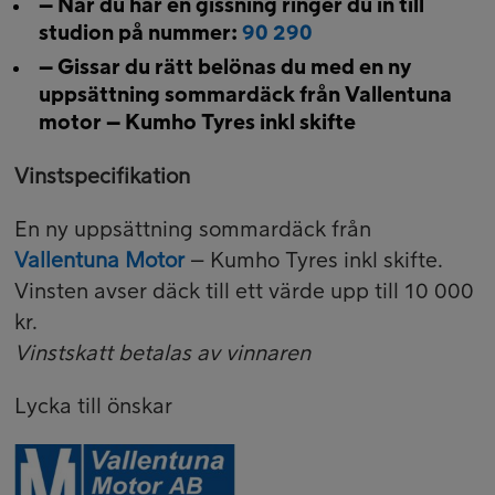
– När du har en gissning ringer du in till
studion på nummer:
90 290
– Gissar du rätt belönas du med en ny
uppsättning sommardäck från Vallentuna
motor – Kumho Tyres inkl skifte
Vinstspecifikation
En ny uppsättning sommardäck från
Vallentuna Motor
– Kumho Tyres inkl skifte.
Vinsten avser däck till ett värde upp till 10 000
kr.
Vinstskatt betalas av vinnaren
Lycka till önskar