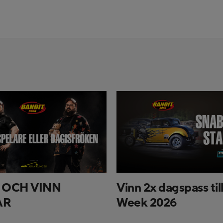
 OCH VINN
Vinn 2x dagspass til
AR
Week 2026