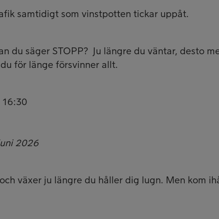
trafik samtidigt som vinstpotten tickar uppåt.
an du säger STOPP? Ju längre du väntar, desto m
u för länge försvinner allt.
l 16:30
juni 2026
och växer ju längre du håller dig lugn. Men kom ih