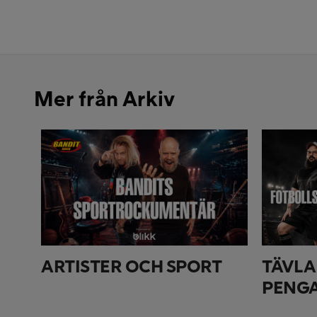
Mer från Arkiv
ARTISTER OCH SPORT
TÄVLA
PENG