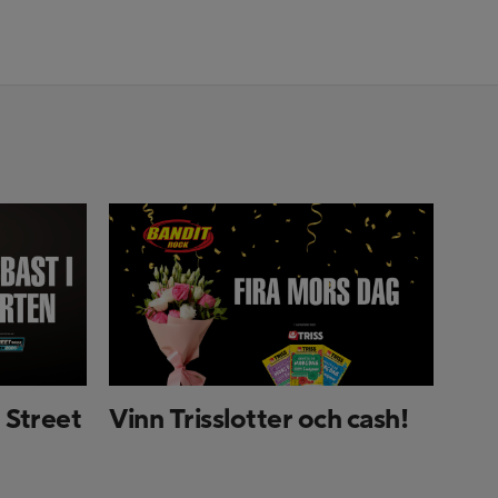
l Street
Vinn Trisslotter och cash!