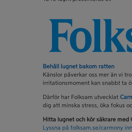
Behåll lugnet bakom ratten
Känslor påverkar oss mer än vi tror
irritationsmoment kan snabbt ta öv
Därför har Folksam utvecklat
Car
dig att minska stress, öka fokus o
Hitta lugnet och kör säkrare med 
Lyssna på folksam.se/carmony inn