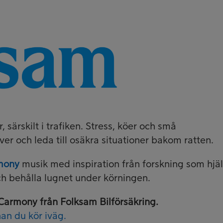
, särskilt i trafiken. Stress, köer och små
er och leda till osäkra situationer bakom ratten.
mony
musik med inspiration från forskning som hjä
ch behålla lugnet under körningen.
Carmony från Folksam Bilförsäkring.
an du kör iväg.