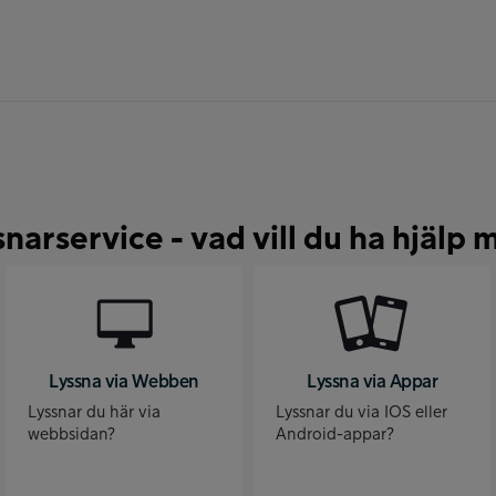
snarservice - vad vill du ha hjälp 
Lyssna via Webben
Lyssna via Appar
Lyssnar du här via
Lyssnar du via IOS eller
webbsidan?
Android-appar?