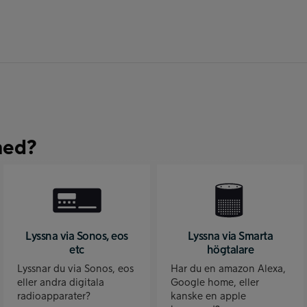
med?
Lyssna via Sonos, eos
Lyssna via Smarta
etc
högtalare
Lyssnar du via Sonos, eos
Har du en amazon Alexa,
eller andra digitala
Google home, eller
radioapparater?
kanske en apple