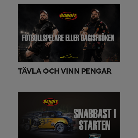
TÄVLA OCH VINN PENGAR