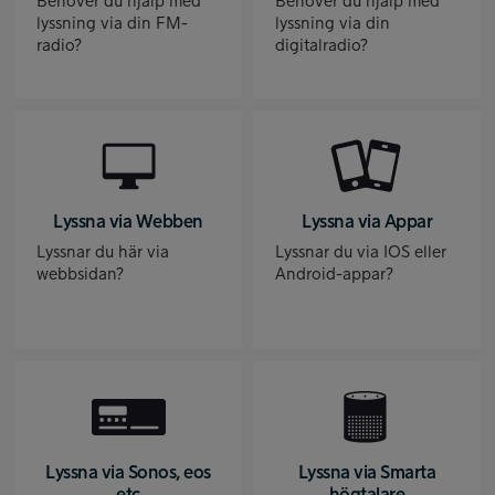
Behöver du hjälp med
Behöver du hjälp med
lyssning via din FM-
lyssning via din
radio?
digitalradio?
Lyssna via Webben
Lyssna via Appar
Lyssnar du här via
Lyssnar du via IOS eller
webbsidan?
Android-appar?
Lyssna via Sonos, eos
Lyssna via Smarta