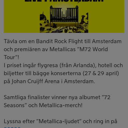
Tävla om en Bandit Rock Flight till Amsterdam
och premiären av Metallicas ”M72 World
Tour”!
I priset ingår flygresa (från Arlanda), hotell och
biljetter till bägge konserterna (27 & 29 april)
på Johan Cruijff Arena i Amsterdam.
Samtliga finalister vinner nya albumet ”72
Seasons” och Metallica-merch!
Lyssna efter ”Metallica-ljudet” och ring in på