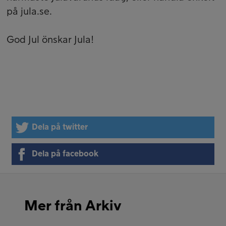
på jula.se.
God Jul önskar Jula!
Dela på twitter
Dela på facebook
Mer från Arkiv