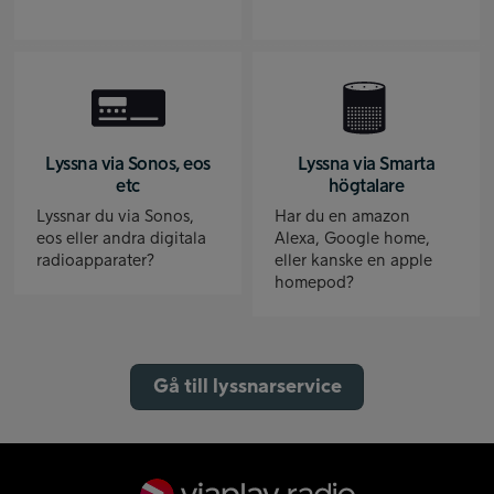
Lyssna via Sonos, eos
Lyssna via Smarta
etc
högtalare
Lyssnar du via Sonos,
Har du en amazon
eos eller andra digitala
Alexa, Google home,
radioapparater?
eller kanske en apple
homepod?
Gå till lyssnarservice