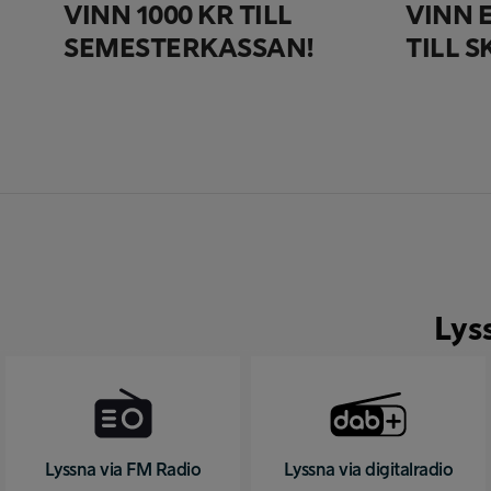
VINN 1000 KR TILL
VINN 
SEMESTERKASSAN!
TILL 
Lys
Lyssna via FM Radio
Lyssna via digitalradio