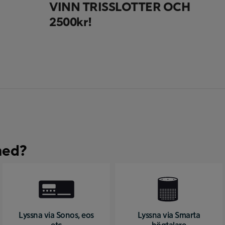
VINN TRISSLOTTER OCH
2500kr!
med?
Lyssna via Sonos, eos
Lyssna via Smarta