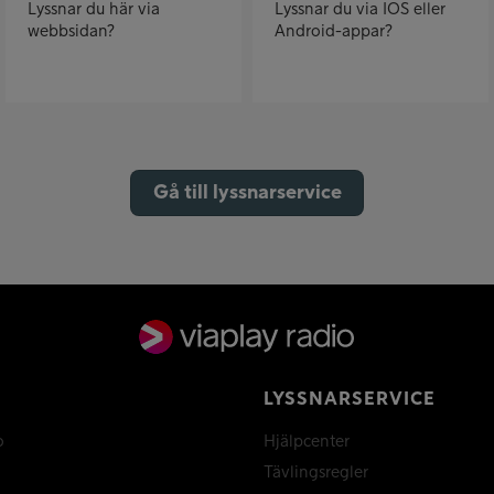
Lyssnar du här via
Lyssnar du via IOS eller
webbsidan?
Android-appar?
Gå till lyssnarservice
LYSSNARSERVICE
o
Hjälpcenter
Tävlingsregler