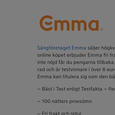
Sängföretaget Emma
säljer högkv
online köpet erbjuder Emma fri fra
inte nöjd får du pengarna tillbaka.
rad och är testvinnare i över 8 e
Emma kan titulera sig som den b
– Bäst i Test enligt Testfakta – fler
– 100 nätters provsömn
– Fri frakt och retur