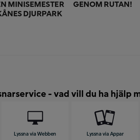
EN MINISEMESTER
GENOM RUTAN!
SKÅNES DJURPARK
snarservice - vad vill du ha hjälp 
Lyssna via Webben
Lyssna via Appar