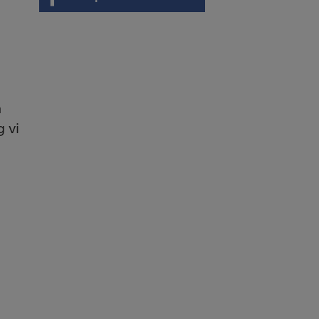
m
 vi