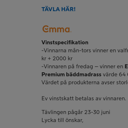
TÄVLA HÄR!
Vinstspecifikation
-Vinnarna mån-tors vinner en valfr
kr + 2000 kr
-Vinnaren på fredag – vinner en
E
Premium bäddmadrass
värde 64 00
Värdet på produkterna avser sto
Ev vinstskatt betalas av vinnaren.
Tävlingen pågår 23-30 juni
Lycka till önskar,