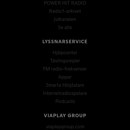
POWER HIT RADIO
Radio1-arkivet
Julkanalen
Se alla
LYSSNARSERVICE
Hjälpcenter
Tävlingsregler
FM radio-frekvenser
Appar
Smarta Högtalare
Internetradiospelare
Podcasts
VIAPLAY GROUP
viaplaygroup.com