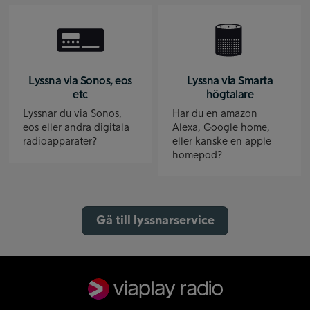
Lyssna via Sonos, eos
Lyssna via Smarta
etc
högtalare
Lyssnar du via Sonos,
Har du en amazon
eos eller andra digitala
Alexa, Google home,
radioapparater?
eller kanske en apple
homepod?
Gå till lyssnarservice