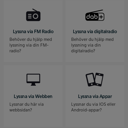
Lyssna via FM Radio
Lyssna via digitalradio
Behöver du hjälp med
Behöver du hjälp med
lyssning via din FM-
lyssning via din
radio?
digitalradio?
Lyssna via Webben
Lyssna via Appar
Lyssnar du här via
Lyssnar du via IOS eller
webbsidan?
Android-appar?