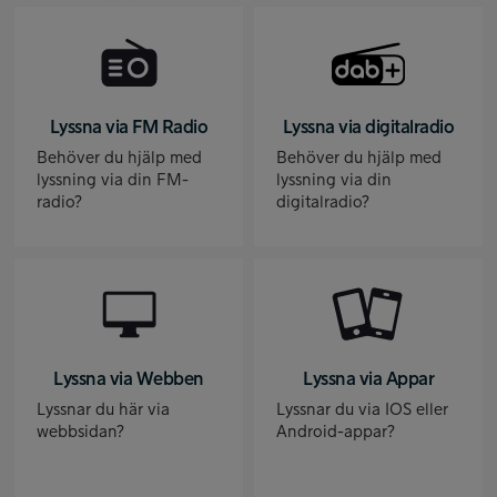
Lyssna via FM Radio
Lyssna via digitalradio
Behöver du hjälp med
Behöver du hjälp med
lyssning via din FM-
lyssning via din
radio?
digitalradio?
Lyssna via Webben
Lyssna via Appar
Lyssnar du här via
Lyssnar du via IOS eller
webbsidan?
Android-appar?