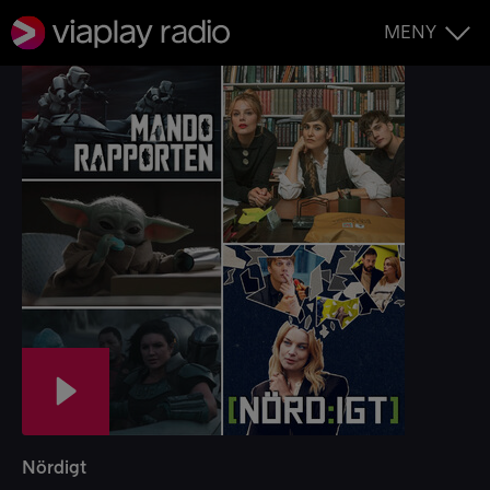
MENY
Nördigt