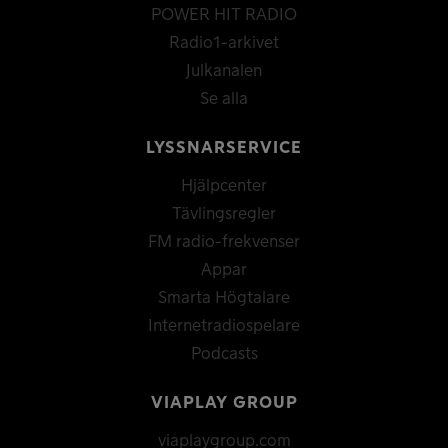
POWER HIT RADIO
Radio1-arkivet
Julkanalen
Se alla
LYSSNARSERVICE
Hjälpcenter
Tävlingsregler
FM radio-frekvenser
Appar
Smarta Högtalare
Internetradiospelare
Podcasts
VIAPLAY GROUP
viaplaygroup.com