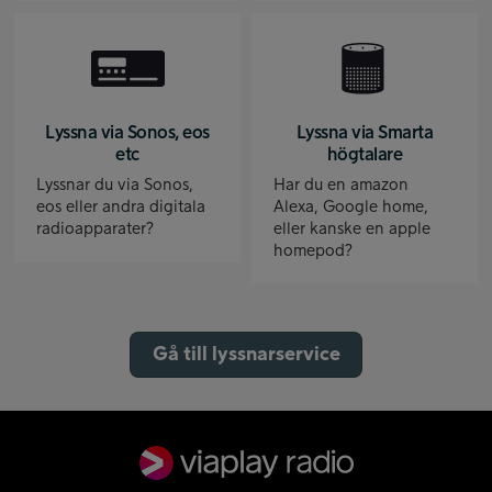
Lyssna via Sonos, eos
Lyssna via Smarta
etc
högtalare
Lyssnar du via Sonos,
Har du en amazon
eos eller andra digitala
Alexa, Google home,
radioapparater?
eller kanske en apple
homepod?
Gå till lyssnarservice