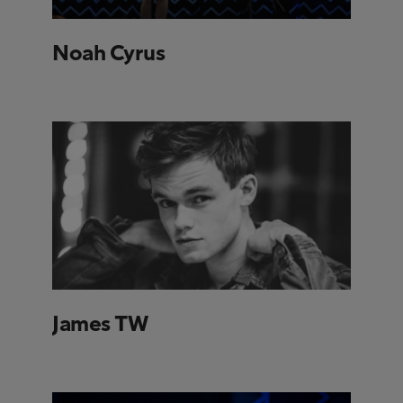
Noah Cyrus
James TW