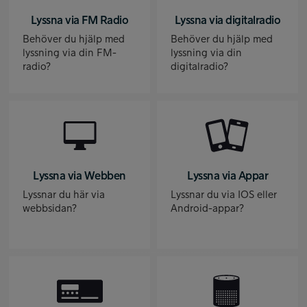
Lyssna via FM Radio
Lyssna via digitalradio
Behöver du hjälp med
Behöver du hjälp med
lyssning via din FM-
lyssning via din
radio?
digitalradio?
Lyssna via Webben
Lyssna via Appar
Lyssnar du här via
Lyssnar du via IOS eller
webbsidan?
Android-appar?