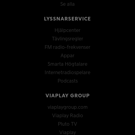
Se alla
LYSSNARSERVICE
Hjälpcenter
Tävlingsregler
FM radio-frekvenser
Appar
Smarta Högtalare
Internetradiospelare
Podcasts
VIAPLAY GROUP
viaplaygroup.com
Viaplay Radio
Pluto TV
Viaplay