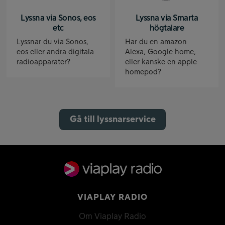
Lyssna via Sonos, eos
Lyssna via Smarta
etc
högtalare
Lyssnar du via Sonos,
Har du en amazon
eos eller andra digitala
Alexa, Google home,
radioapparater?
eller kanske en apple
homepod?
Gå till lyssnarservice
VIAPLAY RADIO
Om Viaplay Radio