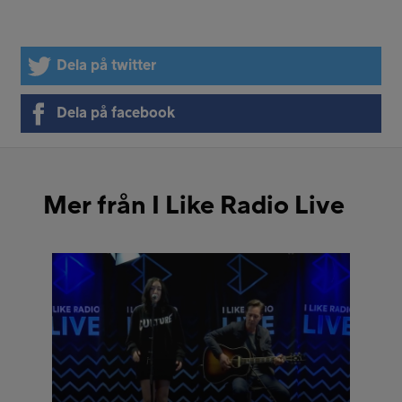
Dela på twitter
Dela på facebook
Mer från I Like Radio Live